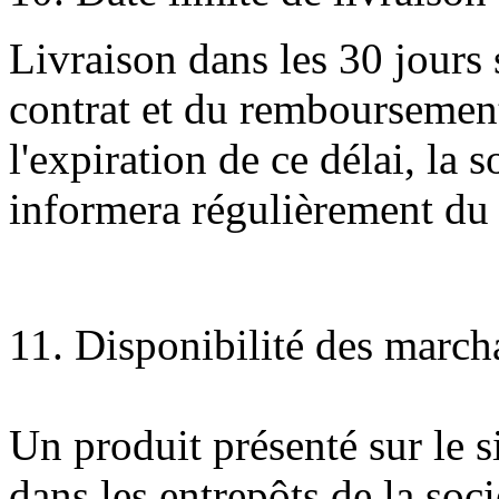
Livraison dans les 30 jours 
contrat et du remboursemen
l'expiration de ce délai, la 
informera régulièrement du 
11. Disponibilité des march
Un produit présenté sur le s
dans les entrepôts de la soc