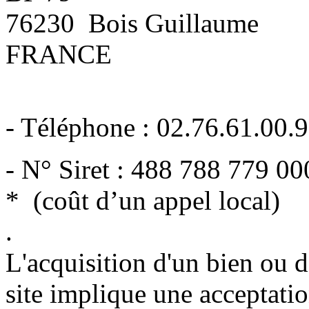
76230 Bois Guillaume
FRANCE
- Téléphone : 02.76.61.00.
- N° Siret : 488 788 779 0
* (coût d’un appel local)
.
L'acquisition d'un bien ou d'
site implique une acceptatio