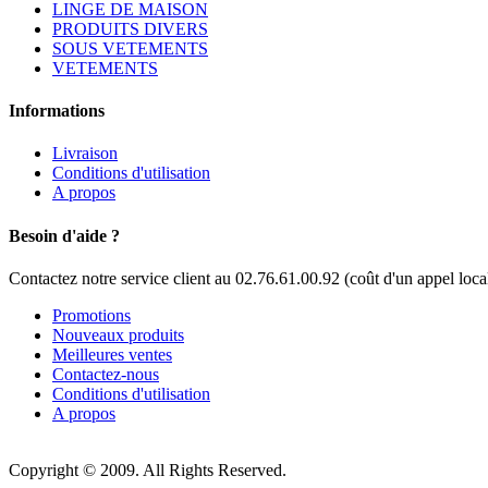
LINGE DE MAISON
PRODUITS DIVERS
SOUS VETEMENTS
VETEMENTS
Informations
Livraison
Conditions d'utilisation
A propos
Besoin d'aide ?
Contactez notre service client au 02.76.61.00.92 (coût d'un appel loca
Promotions
Nouveaux produits
Meilleures ventes
Contactez-nous
Conditions d'utilisation
A propos
Copyright © 2009. All Rights Reserved.