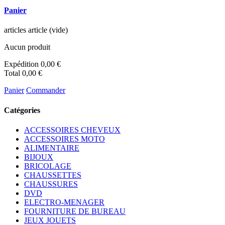
Panier
articles
article
(vide)
Aucun produit
Expédition
0,00 €
Total
0,00 €
Panier
Commander
Catégories
ACCESSOIRES CHEVEUX
ACCESSOIRES MOTO
ALIMENTAIRE
BIJOUX
BRICOLAGE
CHAUSSETTES
CHAUSSURES
DVD
ELECTRO-MENAGER
FOURNITURE DE BUREAU
JEUX JOUETS